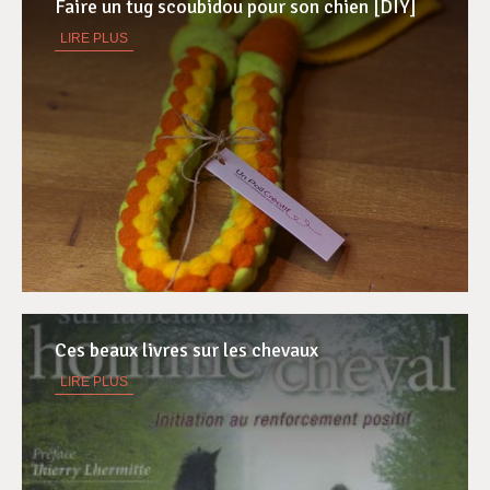
Faire un tug scoubidou pour son chien [DIY]
LIRE PLUS
Ces beaux livres sur les chevaux
LIRE PLUS