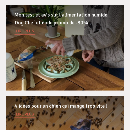
Mon test et avis sur l’alimentation humide
Dog Chef et code promo de -30%
LIRE PLUS
4 idées pour un chien qui mange trop vite !
LIRE PLUS