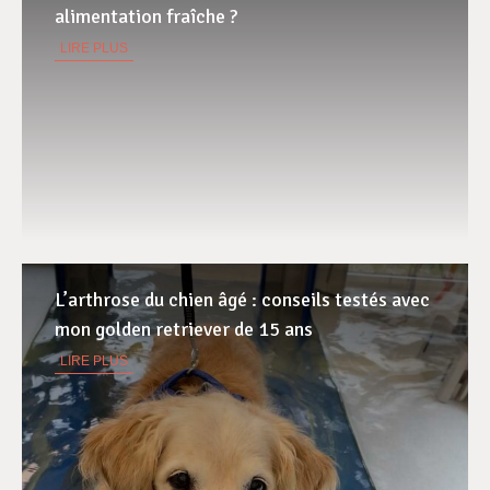
alimentation fraîche ?
LIRE PLUS
L’arthrose du chien âgé : conseils testés avec
mon golden retriever de 15 ans
LIRE PLUS