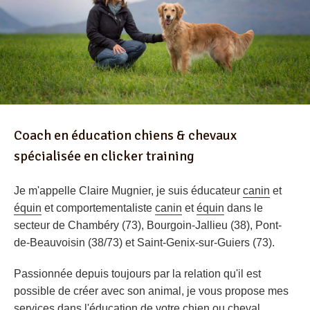
Coach en éducation chiens & chevaux
spécialisée en clicker training
Je m'appelle Claire Mugnier, je suis
éducateur
canin
et
équin
et
comportementaliste
canin
et
équin
dans le
secteur de Chambéry (73), Bourgoin-Jallieu (38), Pont-
de-Beauvoisin (38/73) et Saint-Genix-sur-Guiers (73).
Passionnée depuis toujours par la relation qu'il est
possible de créer avec son animal, je vous propose mes
services dans l'éducation de votre chien ou cheval.