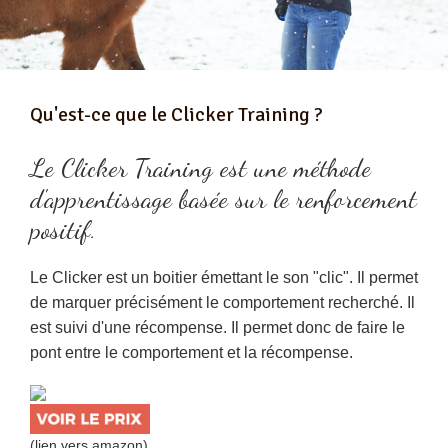
Qu'est-ce que le Clicker Training ?
Le Clicker Training est une
méthode
d'apprentissage basée sur le renforcement
positif
.
Le Clicker est un boitier émettant le son "clic". Il permet
de marquer précisément le comportement recherché. Il
est suivi d'une récompense. Il permet donc de faire
le
pont entre le comportement et la récompense
.
(lien vers amazon)