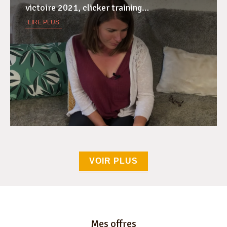
victoire 2021, clicker training…
LIRE PLUS
VOIR PLUS
Mes offres