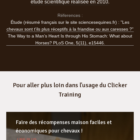
étude scientifique réalisée en 2010
.
Réferences :
Étude (résumé français sur le site sciencesequines.fr) : "Les
chevaux sont t'ils plus réceptifs à la friandise ou aux caresses ?"
The Way to a Man’s Heart Is through His Stomach: What about
Horses? PLoS One, 5(11), e15446.
Pour aller plus loin dans l'usage du Clicker
Training
Faire des récompenses maison faciles et
économiques pour chevaux !
LIRE PLUS