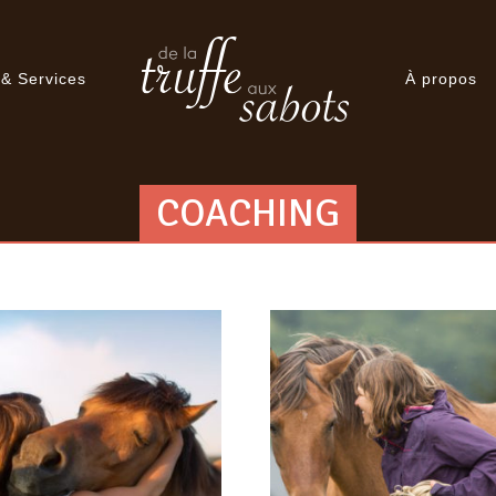
 & Services
À propos
COACHING