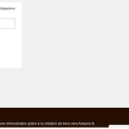
bligatoires
ne rémunération grâce à la création de liens vers Amazon.fr,