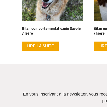
Bilan comportemental canin Savoie
Bilan c
/ Isère
/ Isère
LIRE LA SUITE
LIRE
En vous inscrivant à la newsletter
, vous rec
po