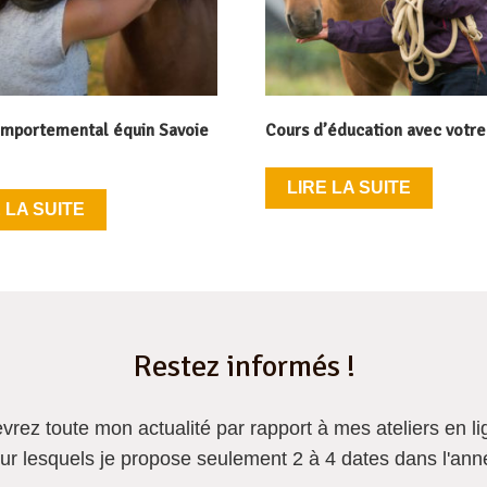
omportemental équin Savoie
Cours d’éducation avec votre
LIRE LA SUITE
 LA SUITE
Restez informés !
evrez
toute mon actualité
par rapport à mes ateliers en li
ur lesquels je propose seulement 2 à 4 dates dans l'ann