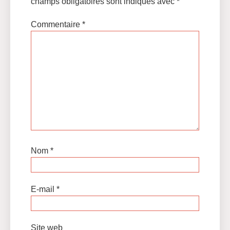
champs obligatoires sont indiqués avec
*
Commentaire
*
Nom
*
E-mail
*
Site web