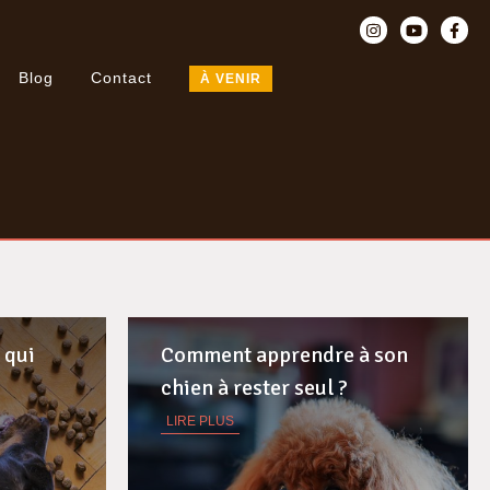
Blog
Contact
À VENIR
 qui
Comment apprendre à son
chien à rester seul ?
LIRE PLUS