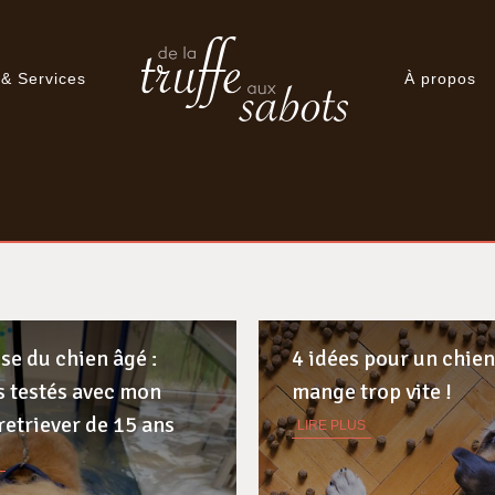
 & Services
À propos
se du chien âgé :
4 idées pour un chien
s testés avec mon
mange trop vite !
retriever de 15 ans
LIRE PLUS