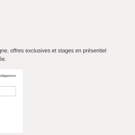
gne, offres exclusives et
stages en présentiel
ée
.
bligatoires