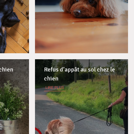
 chien
Refus d’appât au sol chez le
chien
LIRE PLUS