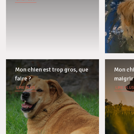
Mon chien est trop gros, que
Mon chi
faire ?
maigrir
LIRE PLUS
LIRE PLUS