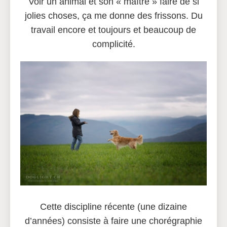
Voir un animal et son « maître » faire de si
jolies choses, ça me donne des frissons. Du
travail encore et toujours et beaucoup de
complicité.
Cette discipline récente (une dizaine
d’années) consiste à faire une chorégraphie