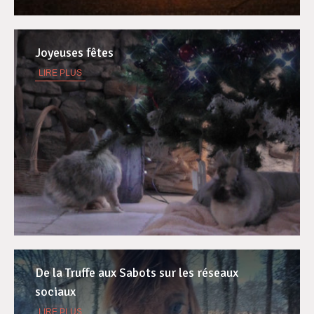
Joyeuses fêtes
LIRE PLUS
De la Truffe aux Sabots sur les réseaux
sociaux
LIRE PLUS