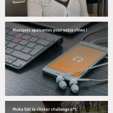
Musiques apaisantes pour votre chien !
LIRE PLUS
Moka fait le clicker challenge n°1