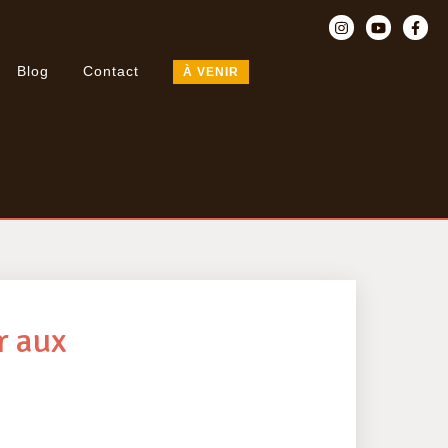
Blog
Contact
À VENIR
r aux