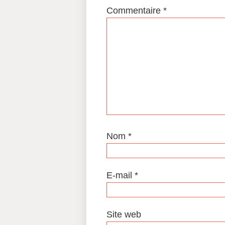
Commentaire
*
Nom
*
E-mail
*
Site web