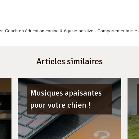
er, Coach en
éducation canine & équine positive
-
Comportementaliste 
Articles similaires
Musiques apaisantes
pour votre chien !
LIRE PLUS