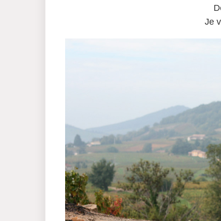
D
Je v