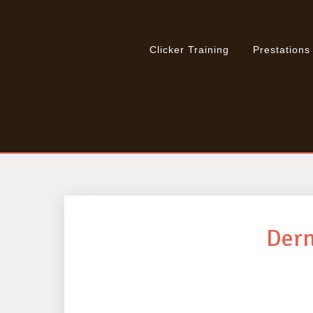
Clicker Training
Prestations
Dern