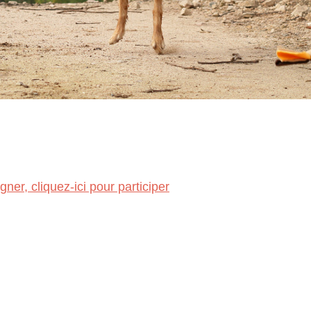
gner, cliquez-ici pour participer