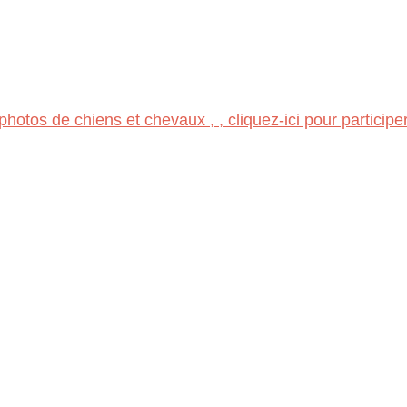
otos de chiens et chevaux , , cliquez-ici pour participe