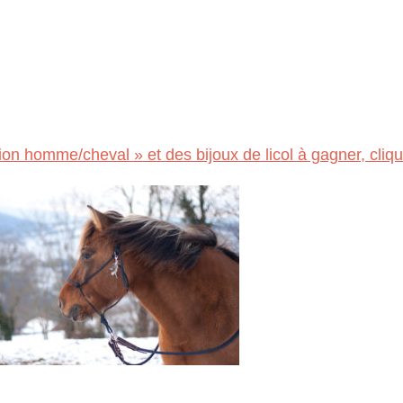
ion homme/cheval » et des bijoux de licol à gagner, clique