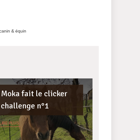
canin & équin
Moka fait le clicker
challenge n°1
LIRE PLUS