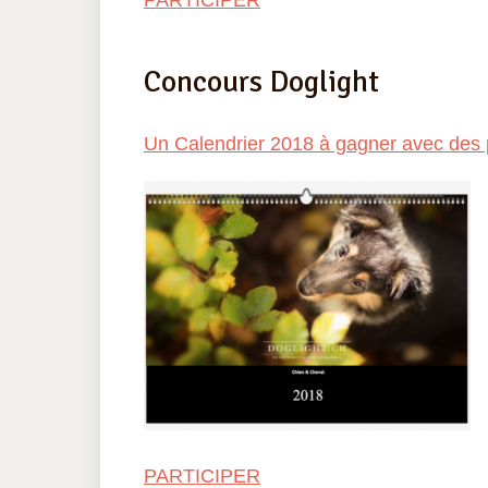
PARTICIPER
Concours Doglight
Un Calendrier 2018 à gagner avec des ph
PARTICIPER