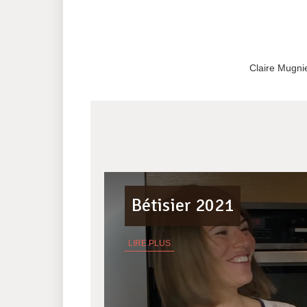
Claire Mugni
Bétisier 2021
LIRE PLUS