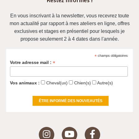
Restez informés !
En vous inscrivant à la newsletter
, vous recevrez
toute
mon actualité
par rapport à mes ateliers en ligne, offres
exclusives et
stages en présentiel pour lesquels je
propose seulement 2 à 4 dates dans l'année
.
*
champs obligatoires
*
Votre adresse mail :
Vos animaux :
Cheval(ux)
Chien(s)
Autre(s)