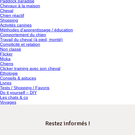
Paddock paradise
Chevaux à la maison
Cheval
Chien réactif
Shopping
Activités canines
Méthodes d'apprentissage / éducation
Comportement du chien
Travail du cheval (à pied, monté)
Complicité et relation
Non classé
Flicker
Moka
Chiens
Clicker training avec son cheval
Ethologie
Conseils & astuces
Livres
Tests / Shopping / Favoris
Do it yourself – DIY
Les chats & co
Voyages
Restez informés !