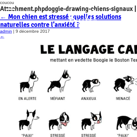
coucou
Attachment.phpdoggie-drawing-chiens-signaux
|
←
Mon chien est stressé : quelles solutions
naturelles contre l’anxiété ?
admin
|
9 décembre 2017
←